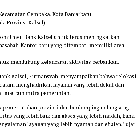
, Kecamatan Cempaka, Kota Banjarbaru
a Provinsi Kalsel)
 komitmen Bank Kalsel untuk terus meningkatkan
asabah. Kantor baru yang ditempati memiliki area
untuk mendukung kelancaran aktivitas perbankan.
 Bank Kalsel, Firmansyah, menyampaikan bahwa relokasi
 dalam menghadirkan layanan yang lebih dekat dan
at maupun mitra pemerintah.
tas pemerintahan provinsi dan berdampingan langsung
litas yang lebih baik dan akses yang lebih mudah, kami
ngalaman layanan yang lebih nyaman dan efisien,” ujar