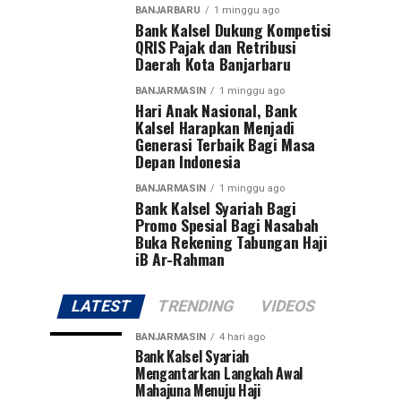
BANJARBARU
1 minggu ago
Bank Kalsel Dukung Kompetisi
QRIS Pajak dan Retribusi
Daerah Kota Banjarbaru
BANJARMASIN
1 minggu ago
Hari Anak Nasional, Bank
Kalsel Harapkan Menjadi
Generasi Terbaik Bagi Masa
Depan Indonesia
BANJARMASIN
1 minggu ago
Bank Kalsel Syariah Bagi
Promo Spesial Bagi Nasabah
Buka Rekening Tabungan Haji
iB Ar-Rahman
LATEST
TRENDING
VIDEOS
BANJARMASIN
4 hari ago
Bank Kalsel Syariah
Mengantarkan Langkah Awal
Mahajuna Menuju Haji