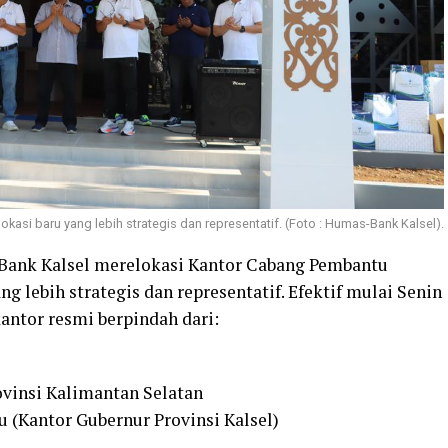
asi baru yang lebih strategis dan representatif. (Foto : Humas-Bank Kalsel).
Bank Kalsel merelokasi Kantor Cabang Pembantu
g lebih strategis dan representatif. Efektif mulai Senin
kantor resmi berpindah dari:
vinsi Kalimantan Selatan
ru (Kantor Gubernur Provinsi Kalsel)