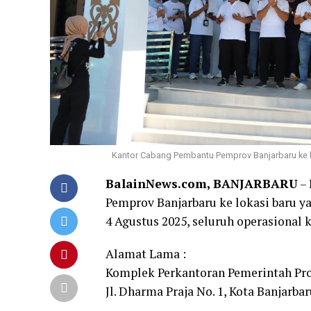
Kantor Cabang Pembantu Pemprov Banjarbaru ke lok
BalainNews.com, BANJARBARU
– 
Pemprov Banjarbaru ke lokasi baru yan
4 Agustus 2025, seluruh operasional 
Alamat Lama :
Komplek Perkantoran Pemerintah Pro
Jl. Dharma Praja No. 1, Kota Banjarba