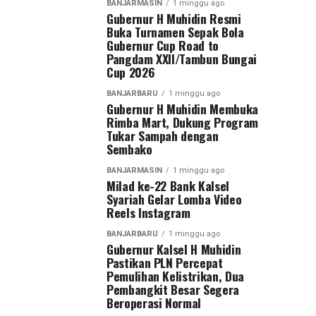
BANJARMASIN
1 minggu ago
Gubernur H Muhidin Resmi
Buka Turnamen Sepak Bola
Gubernur Cup Road to
Pangdam XXII/Tambun Bungai
Cup 2026
BANJARBARU
1 minggu ago
Gubernur H Muhidin Membuka
Rimba Mart, Dukung Program
Tukar Sampah dengan
Sembako
BANJARMASIN
1 minggu ago
Milad ke-22 Bank Kalsel
Syariah Gelar Lomba Video
Reels Instagram
BANJARBARU
1 minggu ago
Gubernur Kalsel H Muhidin
Pastikan PLN Percepat
Pemulihan Kelistrikan, Dua
Pembangkit Besar Segera
Beroperasi Normal