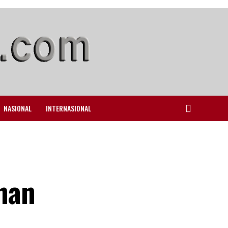
NASIONAL
INTERNASIONAL
nan