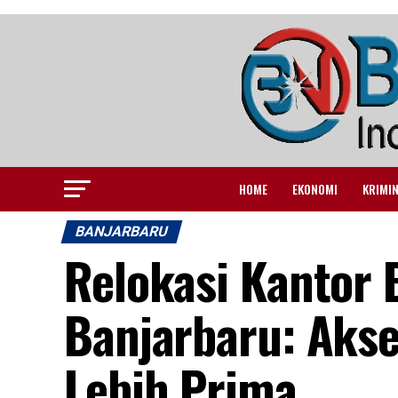
HOME
EKONOMI
KRIMI
BANJARBARU
Relokasi Kantor 
Banjarbaru: Akse
Lebih Prima