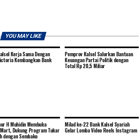
YOU MAY LIKE
alsel Kerja Sama Dengan
Pemprov Kalsel Salurkan Bantuan
ictoria Kembangkan Bank
Keuangan Partai Politik dengan
Total Rp 20,5 Miliar
nur H Muhidin Membuka
Milad ke-22 Bank Kalsel Syariah
Mart, Dukung Program Tukar
Gelar Lomba Video Reels Instagram
h dengan Sembako