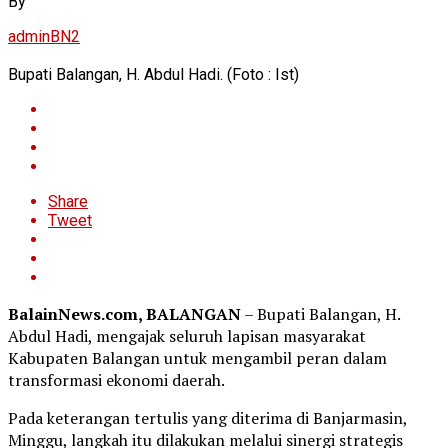
By
adminBN2
Bupati Balangan, H. Abdul Hadi. (Foto : Ist)
Share
Tweet
BalainNews.com, BALANGAN
– Bupati Balangan, H.
Abdul Hadi, mengajak seluruh lapisan masyarakat
Kabupaten Balangan untuk mengambil peran dalam
transformasi ekonomi daerah.
Pada keterangan tertulis yang diterima di Banjarmasin,
Minggu, langkah itu dilakukan melalui sinergi strategis