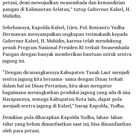
petani, demi mewujudkan swasembada dan kemandirian
pangan di Kalimantan Selatan,” tutup Gubernur Kalsel, H.
Muhidin.
Sebelumnya, Kapolda Kalsel, Irjen. Pol. Rosyanto Yudha
Hermawan menyampaikan ungkapan terimakasih kepada
Gubernur Kalsel, H. Muhidin, karena telah mendukung
penuh Program Nasional Presiden RI terkait Swasembada
Pangan dengan banyak memberikan bantuan untuk sentra
jagung ini.
“Dengan dicanangkannya Kabupaten Tanah Laut menjadi
sentra jagung kita bersama- sama dengan Dinas terkait
dalam hal ini Dinas Pertanian, kita akan mengatur
bagaimana meningkatkan produksi jagung yang ada di sini.
Harapannya, semoga Kabupaten/Kota lain, dapat pula
menjadi sentra jagung di Kalsel,” harap Kapolda, Yudha.
Demikian pula diharapkan Kapolda Yudha, lahan-lahan
tidur yang belum dimanfaatkan saat ini, bisa dimanfaatkan
oleh para petani.