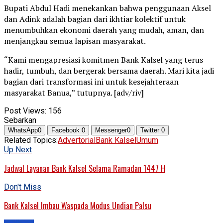
Bupati Abdul Hadi menekankan bahwa penggunaan Aksel
dan Adink adalah bagian dari ikhtiar kolektif untuk
menumbuhkan ekonomi daerah yang mudah, aman, dan
menjangkau semua lapisan masyarakat.
“Kami mengapresiasi komitmen Bank Kalsel yang terus
hadir, tumbuh, dan bergerak bersama daerah. Mari kita jadi
bagian dari transformasi ini untuk kesejahteraan
masyarakat Banua,” tutupnya. [adv/riv]
Post Views:
156
Sebarkan
WhatsApp
0
Facebook
0
Messenger
0
Twitter
0
Related Topics:
Advertorial
Bank Kalsel
Umum
Up Next
Jadwal Layanan Bank Kalsel Selama Ramadan 1447 H
Don't Miss
Bank Kalsel Imbau Waspada Modus Undian Palsu