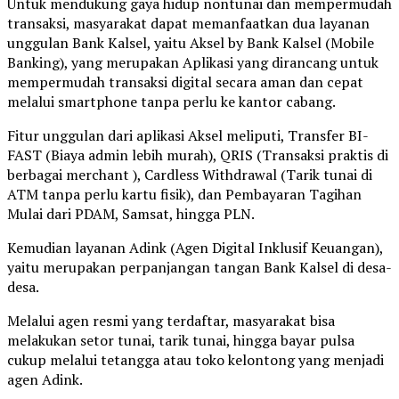
Untuk mendukung gaya hidup nontunai dan mempermudah
transaksi, masyarakat dapat memanfaatkan dua layanan
unggulan Bank Kalsel, yaitu Aksel by Bank Kalsel (Mobile
Banking), yang merupakan Aplikasi yang dirancang untuk
mempermudah transaksi digital secara aman dan cepat
melalui smartphone tanpa perlu ke kantor cabang.
Fitur unggulan dari aplikasi Aksel meliputi, Transfer BI-
FAST (Biaya admin lebih murah), QRIS (Transaksi praktis di
berbagai merchant ), Cardless Withdrawal (Tarik tunai di
ATM tanpa perlu kartu fisik), dan Pembayaran Tagihan
Mulai dari PDAM, Samsat, hingga PLN.
Kemudian layanan Adink (Agen Digital Inklusif Keuangan),
yaitu merupakan perpanjangan tangan Bank Kalsel di desa-
desa.
Melalui agen resmi yang terdaftar, masyarakat bisa
melakukan setor tunai, tarik tunai, hingga bayar pulsa
cukup melalui tetangga atau toko kelontong yang menjadi
agen Adink.