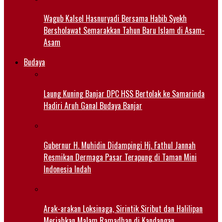
Wagub Kalsel Hasnuryadi Bersama Habib Syekh
Bersholawat Semarakkan Tahun Baru Islam di Asam-
Asam
Budaya
Laung Kuning Banjar DPC HSS Bertolak ke Samarinda
Hadiri Aruh Ganal Budaya Banjar
Gubernur H. Muhidin Didampingi Hj. Fathul Jannah
Resmikan Dermaga Pasar Terapung di Taman Mini
Indonesia Indah
Arak-arakan Loksinaga, Sirintik Siribut dan Halilipan
Meriahkan Malam Ramadhan di Kandangan