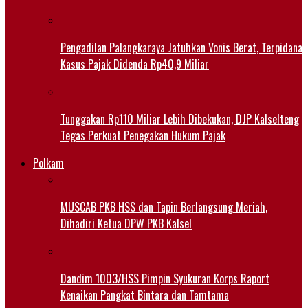
Pengadilan Palangkaraya Jatuhkan Vonis Berat, Terpidana
Kasus Pajak Didenda Rp40,9 Miliar
Tunggakan Rp110 Miliar Lebih Dibekukan, DJP Kalselteng
Tegas Perkuat Penegakan Hukum Pajak
Polkam
MUSCAB PKB HSS dan Tapin Berlangsung Meriah,
Dihadiri Ketua DPW PKB Kalsel
Dandim 1003/HSS Pimpin Syukuran Korps Raport
Kenaikan Pangkat Bintara dan Tamtama