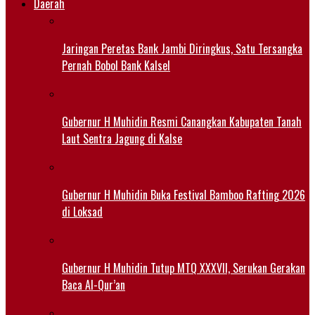
Daerah
Jaringan Peretas Bank Jambi Diringkus, Satu Tersangka
Pernah Bobol Bank Kalsel
Gubernur H Muhidin Resmi Canangkan Kabupaten Tanah
Laut Sentra Jagung di Kalse
Gubernur H Muhidin Buka Festival Bamboo Rafting 2026
di Loksad
Gubernur H Muhidin Tutup MTQ XXXVII, Serukan Gerakan
Baca Al-Qur’an