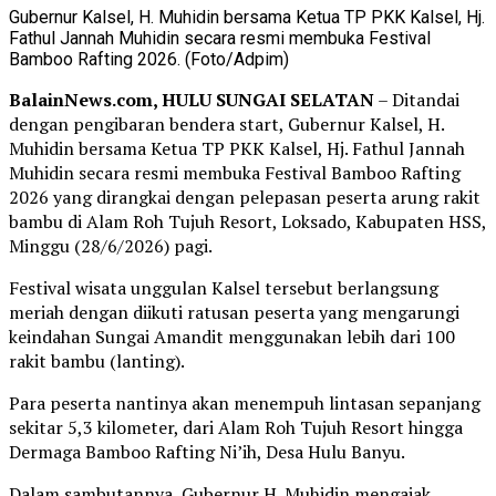
Gubernur Kalsel, H. Muhidin bersama Ketua TP PKK Kalsel, Hj.
Fathul Jannah Muhidin secara resmi membuka Festival
Bamboo Rafting 2026. (Foto/Adpim)
BalainNews.com, HULU SUNGAI SELATAN
– Ditandai
dengan pengibaran bendera start, Gubernur Kalsel, H.
Muhidin bersama Ketua TP PKK Kalsel, Hj. Fathul Jannah
Muhidin secara resmi membuka Festival Bamboo Rafting
2026 yang dirangkai dengan pelepasan peserta arung rakit
bambu di Alam Roh Tujuh Resort, Loksado, Kabupaten HSS,
Minggu (28/6/2026) pagi.
Festival wisata unggulan Kalsel tersebut berlangsung
meriah dengan diikuti ratusan peserta yang mengarungi
keindahan Sungai Amandit menggunakan lebih dari 100
rakit bambu (lanting).
Para peserta nantinya akan menempuh lintasan sepanjang
sekitar 5,3 kilometer, dari Alam Roh Tujuh Resort hingga
Dermaga Bamboo Rafting Ni’ih, Desa Hulu Banyu.
Dalam sambutannya, Gubernur H. Muhidin mengajak