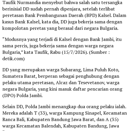
Taufik Nurmandia menyebut bahwa salah satu tersangka
berinisial DD sudah pernah dipenjara, setelah terlibat
peretasan Bank Pembangunan Daerah (BPD) Kalsel. Dalam
kasus Bank Kalsel, kata dia, DD juga bekerja sama dengan
kompolotan peretas yang berasal dari negara Bulgaria.
“Modusnya yang terjadi di Kalsel dengan Bank Jambi, itu
sama percis, juga bekerja sama dengan warga negara
Bulgaria,” kata Taufik, Rabu (15/7/2026). (Sumber :
detik.com)
DD yang merupakan warga Subarang, Lima Puluh Koto,
Sumatera Barat, berperan sebagai penghubung dengan
pelaku utama peretasan, Alcaz dan Tesevetanov, warga
negara Bulgaria, yang kini masuk daftar pencarian orang
(DPO) Polda Jambi.
Selain DD, Polda Jambi menangkap dua orang pelaku ialah.
Mereka adalah T (33), warga Kampung Sinapel, Kecamatan
Ranca Bali, Kabupaten Bandung Jawa Barat, dan A (35)
warga Kecamatan Balendah, Kabupaten Bandung, Jawa