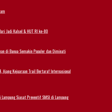
alam
ari Jadi Kalsel & HUT RI ke-80
han di Banua Semakin Populer dan Diminati
 Ajang Kejuaraan Trail Bertaraf Internasional
 Lampung Siasat Preventif SMSI di Lampung