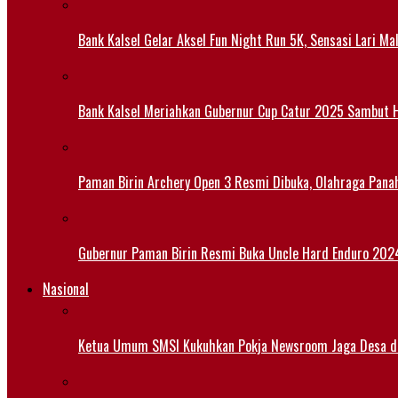
Bank Kalsel Gelar Aksel Fun Night Run 5K, Sensasi Lari M
Bank Kalsel Meriahkan Gubernur Cup Catur 2025 Sambut H
Paman Birin Archery Open 3 Resmi Dibuka, Olahraga Pana
Gubernur Paman Birin Resmi Buka Uncle Hard Enduro 2024,
Nasional
Ketua Umum SMSI Kukuhkan Pokja Newsroom Jaga Desa di