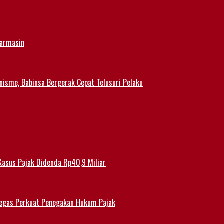
jarmasin
nisme, Babinsa Bergerak Cepat Telusuri Pelaku
Kasus Pajak Didenda Rp40,9 Miliar
 Tegas Perkuat Penegakan Hukum Pajak