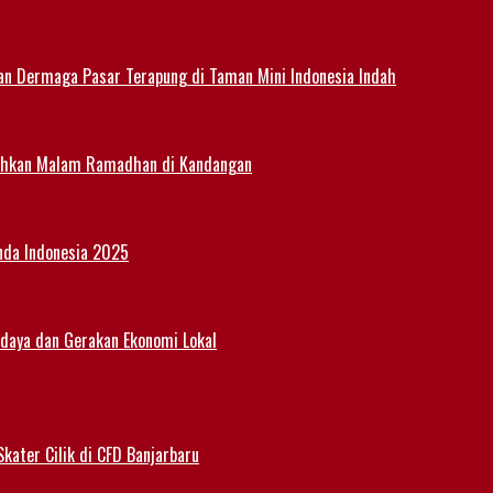
an Dermaga Pasar Terapung di Taman Mini Indonesia Indah
eriahkan Malam Ramadhan di Kandangan
nda Indonesia 2025
udaya dan Gerakan Ekonomi Lokal
kater Cilik di CFD Banjarbaru