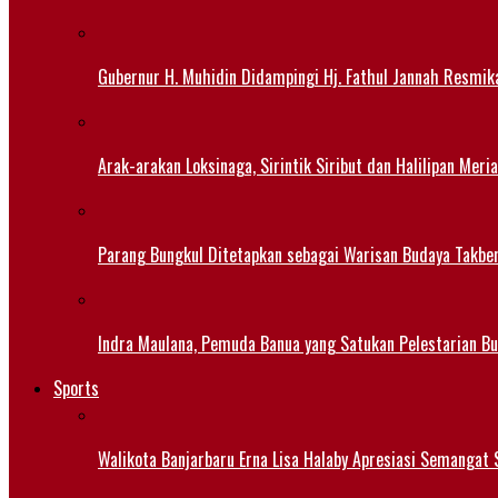
Gubernur H. Muhidin Didampingi Hj. Fathul Jannah Resmik
Arak-arakan Loksinaga, Sirintik Siribut dan Halilipan M
Parang Bungkul Ditetapkan sebagai Warisan Budaya Takbe
Indra Maulana, Pemuda Banua yang Satukan Pelestarian B
Sports
Walikota Banjarbaru Erna Lisa Halaby Apresiasi Semangat S