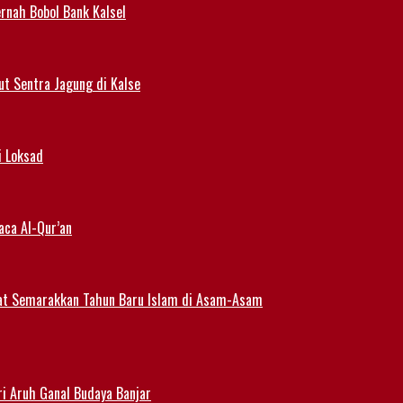
rnah Bobol Bank Kalsel
t Sentra Jagung di Kalse
i Loksad
aca Al-Qur’an
at Semarakkan Tahun Baru Islam di Asam-Asam
i Aruh Ganal Budaya Banjar