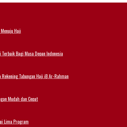
 Menuju Haji
i Terbaik Bagi Masa Depan Indonesia
a Rekening Tabungan Haji iB Ar-Rahman
angan Mudah dan Cepat
lui Lima Program