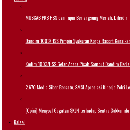
MUSCAB PKB HSS dan Tapin Berlangsung Meriah, Dihadiri
Dandim 1003/HSS Pimpin Syukuran Korps Raport Kenaika
Kodim 1003/HSS Gelar Acara Pisah Sambut Dandim Berl
2.670 Media Siber Bersatu, SMSI Apresiasi Kinerja Polri 
[Opini] Menyoal Gugatan SKLN terhadap Sentra Gakkumdu
Kalsel