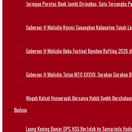
Jaringan Peretas Bank Jambi Diringkus, Satu Tersangka Pe
Gubernur H Muhidin Resmi Canangkan Kabupaten Tanah Lau
Gubernur H Muhidin Buka Festival Bamboo Rafting 2026 d
Gubernur H Muhidin Tutup MTQ XXXVII, Serukan Gerakan B
Wagub Kalsel Hasnuryadi Bersama Habib Syekh Bersholaw
Budaya
Laung Kuning Banjar DPC HSS Bertolak ke Samarinda Hadir