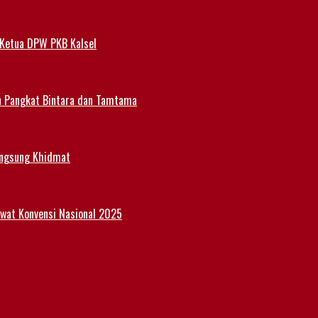
 Ketua DPW PKB Kalsel
n Pangkat Bintara dan Tamtama
angsung Khidmat
Lewat Konvensi Nasional 2025