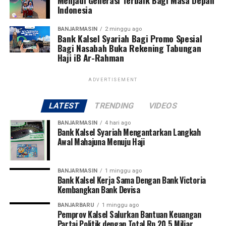
Indonesia
BANJARMASIN
2 minggu ago
Bank Kalsel Syariah Bagi Promo Spesial
Bagi Nasabah Buka Rekening Tabungan
Haji iB Ar-Rahman
ADVERTISEMENT
LATEST
TRENDING
VIDEOS
BANJARMASIN
4 hari ago
Bank Kalsel Syariah Mengantarkan Langkah
Awal Mahajuna Menuju Haji
BANJARMASIN
1 minggu ago
Bank Kalsel Kerja Sama Dengan Bank Victoria
Kembangkan Bank Devisa
BANJARBARU
1 minggu ago
Pemprov Kalsel Salurkan Bantuan Keuangan
Partai Politik dengan Total Rp 20,5 Miliar