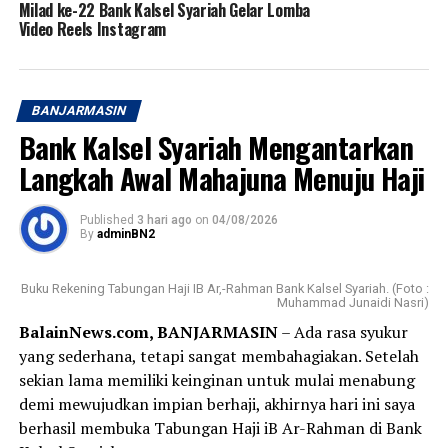
Milad ke-22 Bank Kalsel Syariah Gelar Lomba
Video Reels Instagram
BANJARMASIN
Bank Kalsel Syariah Mengantarkan
Langkah Awal Mahajuna Menuju Haji
Published
3 hari ago
on
04/08/2026
By
adminBN2
Buku Rekening Tabungan Haji IB Ar,-Rahman Bank Kalsel Syariah. (Foto :
Muhammad Junaidi Nasri)
BalainNews.com, BANJARMASIN
– Ada rasa syukur
yang sederhana, tetapi sangat membahagiakan. Setelah
sekian lama memiliki keinginan untuk mulai menabung
demi mewujudkan impian berhaji, akhirnya hari ini saya
berhasil membuka Tabungan Haji iB Ar-Rahman di Bank