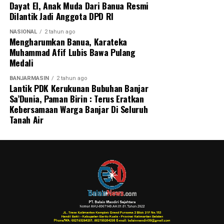
Dayat El, Anak Muda Dari Banua Resmi
Dilantik Jadi Anggota DPD RI
NASIONAL
2 tahun ago
Mengharumkan Banua, Karateka
Muhammad Afif Lubis Bawa Pulang
Medali
BANJARMASIN
2 tahun ago
Lantik PDK Kerukunan Bubuhan Banjar
Sa’Dunia, Paman Birin : Terus Eratkan
Kebersamaan Warga Banjar Di Seluruh
Tanah Air