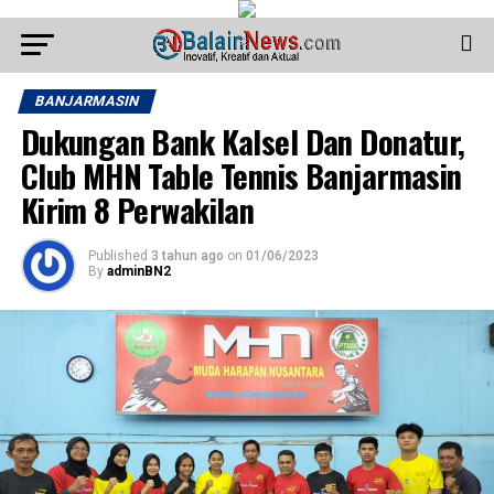
BANJARMASIN
Dukungan Bank Kalsel Dan Donatur,
Club MHN Table Tennis Banjarmasin
Kirim 8 Perwakilan
Published
3 tahun ago
on
01/06/2023
By
adminBN2