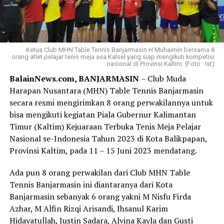
Ketua Club MHN Table Tennis Banjarmasin H Muhaimin bersama 8
orang atlet pelajar tenis meja asa Kalsel yang siap mengikuti kompetisi
nasional di Provinsi Kaltim. (Foto : Ist)
BalainNews.com, BANJARMASIN
– Club Muda
Harapan Nusantara (MHN) Table Tennis Banjarmasin
secara resmi mengirimkan 8 orang perwakilannya untuk
bisa mengikuti kegiatan Piala Gubernur Kalimantan
Timur (Kaltim) Kejuaraan Terbuka Tenis Meja Pelajar
Nasional se-Indonesia Tahun 2023 di Kota Balikpapan,
Provinsi Kaltim, pada 11 – 15 Juni 2023 mendatang.
Ada pun 8 orang perwakilan dari Club MHN Table
Tennis Banjarmasin ini diantaranya dari Kota
Banjarmasin sebanyak 6 orang yakni M Nisfu Firda
Azhar, M Alfin Rizqi Arisandi, Ihsanul Karim
Hidayatullah, Justin Sadara, Alvina Kayla dan Gusti