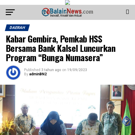
DAERAH
Kabar Gembira, Pemkab HSS
Bersama Bank Kalsel Luncurkan
Program “Bunga Numasera”
Published
3 tahun ago
on
19/09/2023
By
adminBN2