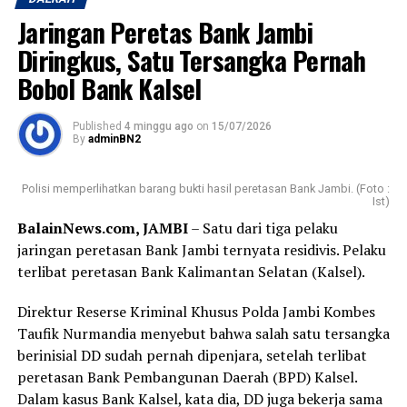
Jaringan Peretas Bank Jambi
Diringkus, Satu Tersangka Pernah
Bobol Bank Kalsel
Published
4 minggu ago
on
15/07/2026
By
adminBN2
Polisi memperlihatkan barang bukti hasil peretasan Bank Jambi. (Foto :
Ist)
BalainNews.com, JAMBI
– Satu dari tiga pelaku
jaringan peretasan Bank Jambi ternyata residivis. Pelaku
terlibat peretasan Bank Kalimantan Selatan (Kalsel).
Direktur Reserse Kriminal Khusus Polda Jambi Kombes
Taufik Nurmandia menyebut bahwa salah satu tersangka
berinisial DD sudah pernah dipenjara, setelah terlibat
peretasan Bank Pembangunan Daerah (BPD) Kalsel.
Dalam kasus Bank Kalsel, kata dia, DD juga bekerja sama