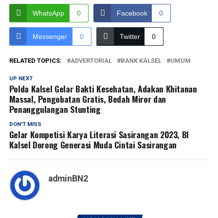
WhatsApp
0
Facebook
0
Messenger
0
Twitter
0
RELATED TOPICS:
ADVERTORIAL
BANK KALSEL
UMUM
UP NEXT
Polda Kalsel Gelar Bakti Kesehatan, Adakan Khitanan
Massal, Pengobatan Gratis, Bedah Miror dan
Penanggulangan Stunting
DON'T MISS
Gelar Kompetisi Karya Literasi Sasirangan 2023, BI
Kalsel Dorong Generasi Muda Cintai Sasirangan
adminBN2