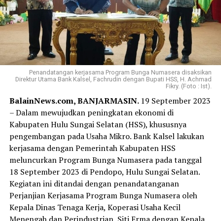
Penandatangan kerjasama Program Bunga Numasera disaksikan
Direktur Utama Bank Kalsel, Fachrudin dengan Bupati HSS, H. Achmad
Fikry. (Foto : Ist).
BalainNews.com, BANJARMASIN.
19 September 2023
– Dalam mewujudkan peningkatan ekonomi di
Kabupaten Hulu Sungai Selatan (HSS), khususnya
pengembangan pada Usaha Mikro. Bank Kalsel lakukan
kerjasama dengan Pemerintah Kabupaten HSS
meluncurkan Program Bunga Numasera pada tanggal
18 September 2023 di Pendopo, Hulu Sungai Selatan.
Kegiatan ini ditandai dengan penandatanganan
Perjanjian Kerjasama Program Bunga Numasera oleh
Kepala Dinas Tenaga Kerja, Koperasi Usaha Kecil
Menengah dan Perindustrian, Siti Erma dengan Kepala