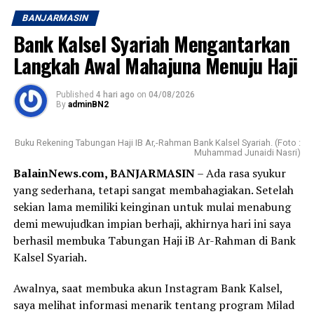
BANJARMASIN
Bank Kalsel Syariah Mengantarkan
Langkah Awal Mahajuna Menuju Haji
Published
4 hari ago
on
04/08/2026
By
adminBN2
Buku Rekening Tabungan Haji IB Ar,-Rahman Bank Kalsel Syariah. (Foto :
Muhammad Junaidi Nasri)
BalainNews.com, BANJARMASIN
– Ada rasa syukur
yang sederhana, tetapi sangat membahagiakan. Setelah
sekian lama memiliki keinginan untuk mulai menabung
demi mewujudkan impian berhaji, akhirnya hari ini saya
berhasil membuka Tabungan Haji iB Ar-Rahman di Bank
Kalsel Syariah.
Awalnya, saat membuka akun Instagram Bank Kalsel,
saya melihat informasi menarik tentang program Milad