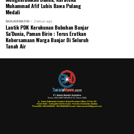
Muhammad Afif Lubis Bawa Pulang
Medali
BANJARMASIN
2 tahun ago
Lantik PDK Kerukunan Bubuhan Banjar
Sa’Dunia, Paman Birin : Terus Eratkan
Kebersamaan Warga Banjar Di Seluruh
Tanah Air