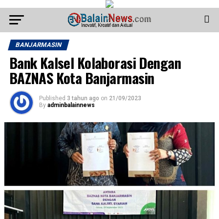
BANJARMASIN
Bank Kalsel Kolaborasi Dengan
BAZNAS Kota Banjarmasin
Published
3 tahun ago
on
21/09/2023
By
adminbalainnews