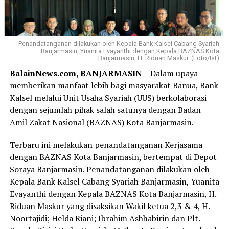
Penandatanganan dilakukan oleh Kepala Bank Kalsel Cabang Syariah
Banjarmasin, Yuanita Evayanthi dengan Kepala BAZNAS Kota
Banjarmasin, H. Riduan Maskur. (Foto/Ist)
BalainNews.com, BANJARMASIN
– Dalam upaya
memberikan manfaat lebih bagi masyarakat Banua, Bank
Kalsel melalui Unit Usaha Syariah (UUS) berkolaborasi
dengan sejumlah pihak salah satunya dengan Badan
Amil Zakat Nasional (BAZNAS) Kota Banjarmasin.
Terbaru ini melakukan penandatanganan Kerjasama
dengan BAZNAS Kota Banjarmasin, bertempat di Depot
Soraya Banjarmasin. Penandatanganan dilakukan oleh
Kepala Bank Kalsel Cabang Syariah Banjarmasin, Yuanita
Evayanthi dengan Kepala BAZNAS Kota Banjarmasin, H.
Riduan Maskur yang disaksikan Wakil ketua 2,3 & 4, H.
Noortajidi; Helda Riani; Ibrahim Ashhabirin dan Plt.