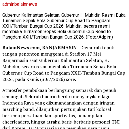
adminbalainnews
Gubernur Kalimantan Selatan, Gubernur H Muhidin Resmi Buka
Turnamen Sepak Bola Gubernur Cup Road to Pangdam
XXII/Tambun Bungai Cup 2026. Muhidin, secara resmi
membuka Turnamen Sepak Bola Gubernur Cup Road to
Pangdam XXII/Tambun Bungai Cup 2026. (Foto/Adpim)
BalainNews.com, BANJARMASIN
– Gemuruh tepuk
tangan penonton menggema di Stadion 17 Mei
Banjarmasin saat Gubernur Kalimantan Selatan, H.
Muhidin, secara resmi membuka Turnamen Sepak Bola
Gubernur Cup Road to Pangdam XXII/Tambun Bungai Cup
2026, pada Kamis (30/7/2026) sore.
Atmosfer pembukaan berlangsung semarak dan penuh
semangat. Seluruh hadirin berdiri menyanyikan lagu
Indonesia Raya yang dikumandangkan dengan iringan
marching band, dilanjutkan pertunjukan tari kolosal
bertema persatuan dan sportivitas, penampilan
cheerleaders, hingga atraksi baris-berbaris personel TNI
dari Korem 101/Antasari yang memukau para tamu