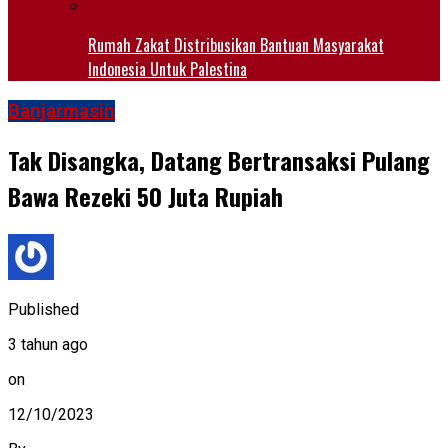
Rumah Zakat Distribusikan Bantuan Masyarakat
Indonesia Untuk Palestina
Banjarmasin
Tak Disangka, Datang Bertransaksi Pulang
Bawa Rezeki 50 Juta Rupiah
Published
3 tahun ago
on
12/10/2023