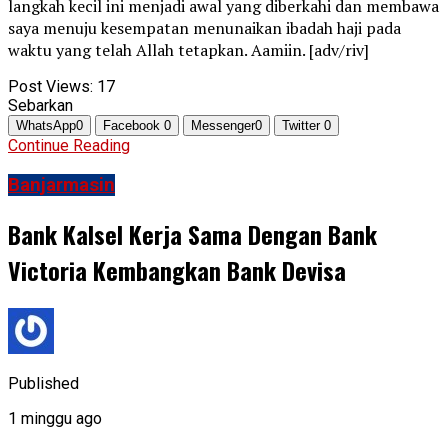
langkah kecil ini menjadi awal yang diberkahi dan membawa
saya menuju kesempatan menunaikan ibadah haji pada
waktu yang telah Allah tetapkan. Aamiin. [adv/riv]
Post Views:
17
Sebarkan
WhatsApp
0
Facebook
0
Messenger
0
Twitter
0
Continue Reading
Banjarmasin
Bank Kalsel Kerja Sama Dengan Bank
Victoria Kembangkan Bank Devisa
Published
1 minggu ago