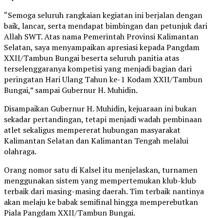
“Semoga seluruh rangkaian kegiatan ini berjalan dengan
baik, lancar, serta mendapat bimbingan dan petunjuk dari
Allah SWT. Atas nama Pemerintah Provinsi Kalimantan
Selatan, saya menyampaikan apresiasi kepada Pangdam
XXII/Tambun Bungai beserta seluruh panitia atas
terselenggaranya kompetisi yang menjadi bagian dari
peringatan Hari Ulang Tahun ke-1 Kodam XXII/Tambun
Bungai,” sampai Gubernur H. Muhidin.
Disampaikan Gubernur H. Muhidin, kejuaraan ini bukan
sekadar pertandingan, tetapi menjadi wadah pembinaan
atlet sekaligus mempererat hubungan masyarakat
Kalimantan Selatan dan Kalimantan Tengah melalui
olahraga.
Orang nomor satu di Kalsel itu menjelaskan, turnamen
menggunakan sistem yang mempertemukan klub-klub
terbaik dari masing-masing daerah. Tim terbaik nantinya
akan melaju ke babak semifinal hingga memperebutkan
Piala Pangdam XXII/Tambun Bungai.