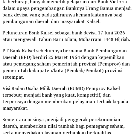
Ia berharap, banyak memetik pelajaran dari Bank Victoria
dalam upaya pengembangan Banknya Urang Banua menjadi
bank devisa, yang pada gilirannya kemanfaatannya bagi
pembangunan daerah dan masyarakat Kalsel.
Peluncuran Bsnk Kalsel sebagai bank devisa 17 Juni 2026
atau mengawali Tahun Baru Islam, Muharram 1448 Hijriah.
PT Bank Kalsel sebelumnya bernama Bank Pembangunan
Daerah (BPD) berdiri 25 Maret 1964 dengan kepemilikan
atau pemegang saham pemerintah provinsi (Pemprov) dan
pemerintah kabupaten/kota (Pemkab/Pemkot) provinsi
setempat.
Visi Badan Usaha Milik Daerah (BUMD) Pemprov Kalsel
tersebut; menjadi bank yang kuat, kompetitif, dan
terpercaya dengan memberikan pelayanan terbaik kepada
masyarakat.
Sementara misinya ;menjadi penggerak perekonomian
daerah, memberikan nilai tambah bagi pemegang saham,
serta menyediakan layanan perbankan berkualitas.