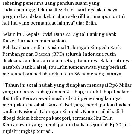
rekening penerima uang pensiun suami yang
sudah meninggal dunia. Rezeki ini nantinya akan saya
pergunakan dalam kebutuhan sehari￾hari maupun untuk
hal-hal yang bermanfaat lainnya” ujar Erlin.
Selain itu, Kepala Divisi Dana & Digital Banking Bank
Kalsel, Suriadi menambahkan
Pelaksanaan Undian Nasional Tabungan Simpeda Bank
Pembangunan Daerah (BPD) seluruh Indonesia rutin
dilaksanakan dua kali dalam setiap tahunnya. Salah satunya
nasabah Bank Kalsel, Ibu Erlin Kencanawati yang berhasil
mendapatkan hadiah undian dari 36 pemenang lainnya.
“Tahun ini total hadiah yang disiapkan mencapai Rp6 Miliar
yang undiannya dibagi dalam 2 tahap, untuk tahap 1 selain
Ibu Erlin Kencanawati masih ada 35 pemenang lainnya
merupakan nasabah Bank Kalsel yang mendapatkan hadiah
Undian Nasional Tabungan Simpeda. Namun nilai hadiah
dibagi dalam beberapa kategori, termasuk Ibu Erlin
Kencanawati yang mendapatkan hadiah sejumlah Rp50 juta
rupiah” ungkap Suriadi.