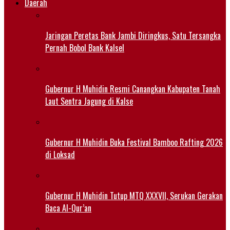
Daerah
Jaringan Peretas Bank Jambi Diringkus, Satu Tersangka
Pernah Bobol Bank Kalsel
Gubernur H Muhidin Resmi Canangkan Kabupaten Tanah
Laut Sentra Jagung di Kalse
Gubernur H Muhidin Buka Festival Bamboo Rafting 2026
di Loksad
Gubernur H Muhidin Tutup MTQ XXXVII, Serukan Gerakan
Baca Al-Qur’an