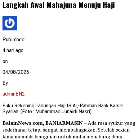
Langkah Awal Mahajuna Menuju Haji
Published
4 hari ago
on
04/08/2026
By
adminBN2
Buku Rekening Tabungan Haji IB Ar,-Rahman Bank Kalsel
Syariah. (Foto : Muhammad Junaidi Nasri)
BalainNews.com, BANJARMASIN
– Ada rasa syukur yang
sederhana, tetapi sangat membahagiakan. Setelah sekian
lama memiliki keinginan untuk mulai menabung demi