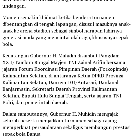
undangan.
Momen semakin khidmat ketika bendera turnamen
dibentangkan di tengah lapangan, disusul masuknya anak-
anak ke arena stadion sebagai simbol harapan lahirnya
generasi muda yang mencintai olahraga, khususnya sepak
bola.
Kedatangan Gubernur H. Muhidin disambut Pangdam
XXII/Tambun Bungai Mayjen TNI Zainal Arifin bersama
jajaran Forum Koordinasi Pimpinan Daerah (Forkopimda)
Kalimantan Selatan, di antaranya Ketua DPRD Provinsi
Kalimantan Selatan, Danrem 101/Antasari, Danlanal
Banjarmasin, Sekretaris Daerah Provinsi Kalimantan
Selatan, Bupati Hulu Sungai Tengah, serta jajaran TNI,
Polri, dan pemerintah daerah.
Dalam sambutannya, Gubernur H. Muhidin mengajak
seluruh peserta menjadikan turnamen sebagai ajang
memperkuat persaudaraan sekaligus membangun prestasi
sepak bola Banua.