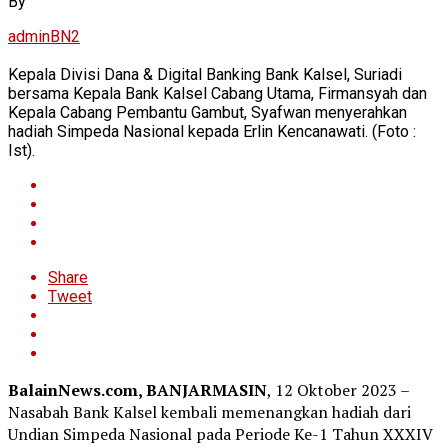
By
adminBN2
Kepala Divisi Dana & Digital Banking Bank Kalsel, Suriadi
bersama Kepala Bank Kalsel Cabang Utama, Firmansyah dan
Kepala Cabang Pembantu Gambut, Syafwan menyerahkan
hadiah Simpeda Nasional kepada Erlin Kencanawati. (Foto :
Ist).
Share
Tweet
BalainNews.com, BANJARMASIN
, 12 Oktober 2023 –
Nasabah Bank Kalsel kembali memenangkan hadiah dari
Undian Simpeda Nasional pada Periode Ke-1 Tahun XXXIV