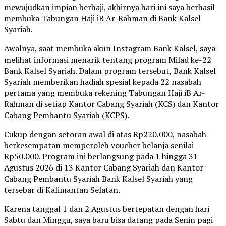
mewujudkan impian berhaji, akhirnya hari ini saya berhasil
membuka Tabungan Haji iB Ar-Rahman di Bank Kalsel
Syariah.
Awalnya, saat membuka akun Instagram Bank Kalsel, saya
melihat informasi menarik tentang program Milad ke-22
Bank Kalsel Syariah. Dalam program tersebut, Bank Kalsel
Syariah memberikan hadiah spesial kepada 22 nasabah
pertama yang membuka rekening Tabungan Haji iB Ar-
Rahman di setiap Kantor Cabang Syariah (KCS) dan Kantor
Cabang Pembantu Syariah (KCPS).
Cukup dengan setoran awal di atas Rp220.000, nasabah
berkesempatan memperoleh voucher belanja senilai
Rp50.000. Program ini berlangsung pada 1 hingga 31
Agustus 2026 di 13 Kantor Cabang Syariah dan Kantor
Cabang Pembantu Syariah Bank Kalsel Syariah yang
tersebar di Kalimantan Selatan.
Karena tanggal 1 dan 2 Agustus bertepatan dengan hari
Sabtu dan Minggu, saya baru bisa datang pada Senin pagi