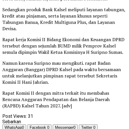
Sedangkan produk Bank Kalsel meliputi layanan tabungan,
kredit atau pinjaman, serta layanan khusus seperti
Tabungan Banua, Kredit Multiguna Plus, dan Layanan
Devisa.
Rapat kerja Komisi II Bidang Ekonomi dan Keuangan DPRD
tersebut dengan sejumlah BUMD milik Pemprov Kalsel
semula dipimpin Wakil Ketua Komisinya H Suripno Sumas.
Namun karena Suripno mau mengikuti. rapat Badan
Anggaran (Banggar) DPRD Kalsel pada waktu bersamaan
untuk melanjutkan pimpinan rapat tersebut Sekretaris
Komisi II Hani Jahrian.
Rapat Komisi II dengan mitra terkait itu membahas
Rencana Anggaran Pendapatan dan Belanja Daerah
(RAPBD) Kalsel Tahun 2027. [adv]
Post Views:
31
Sebarkan
WhatsApp
0
Facebook
0
Messenger
0
Twitter
0