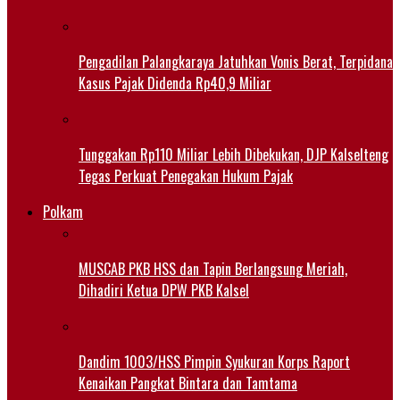
Pengadilan Palangkaraya Jatuhkan Vonis Berat, Terpidana
Kasus Pajak Didenda Rp40,9 Miliar
Tunggakan Rp110 Miliar Lebih Dibekukan, DJP Kalselteng
Tegas Perkuat Penegakan Hukum Pajak
Polkam
MUSCAB PKB HSS dan Tapin Berlangsung Meriah,
Dihadiri Ketua DPW PKB Kalsel
Dandim 1003/HSS Pimpin Syukuran Korps Raport
Kenaikan Pangkat Bintara dan Tamtama