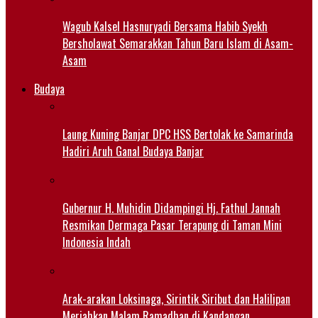
Wagub Kalsel Hasnuryadi Bersama Habib Syekh
Bersholawat Semarakkan Tahun Baru Islam di Asam-
Asam
Budaya
Laung Kuning Banjar DPC HSS Bertolak ke Samarinda
Hadiri Aruh Ganal Budaya Banjar
Gubernur H. Muhidin Didampingi Hj. Fathul Jannah
Resmikan Dermaga Pasar Terapung di Taman Mini
Indonesia Indah
Arak-arakan Loksinaga, Sirintik Siribut dan Halilipan
Meriahkan Malam Ramadhan di Kandangan