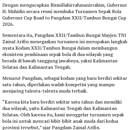
Dengan mengucapkan Bismillahirrahmanirrahim, Gubernur
H. Muhidin secara resmi membuka Turnamen Sepak Bola
Gubernur Cup Road to Pangdam XXII/Tambun Bungai Cup
2026.
Sementara itu, Pangdam XXII/Tambun Bungai Mayjen TNI
Zainal Arifin menegaskan turnamen ini merupakan langkah
nyata Kodam XXII/Tambun Bungai dalam membangun
ekosistem pembinaan sepak bola di dua wilayah yang
berada di bawah tanggung jawabnya, yakni Kalimantan
Selatan dan Kalimantan Tengah.
Menurut Pangdam, sebagai kodam yang baru berdiri sekitar
satu tahun, diperlukan wadah kompetisi yang mampu
menjaring talenta-talenta muda terbaik.
“Karena kita baru berdiri sekitar satu tahun dan memiliki
dua wilayah, yaitu Kalimantan Tengah dan Kalimantan
Selatan. Oleh karena itu, kami menggelar turnamen sepak
bola ini untuk mencari bibit-bibit anak muda dari kedua
provinsi tersebut,” ujar Pangdam Zainal Arifin.