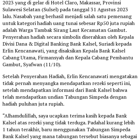
2023 yang di gelar di Hotel Claro, Makassar, Provinsi
Sulawesi Selatan (Sulsel) pada tanggal 31 Agustus 2023
lalu. Nasabah yang berhasil menjadi salah satu pemenang
untuk kategori hadiah uang tunai sebesar Rp50 juta rupiah
adalah Warga Tambak Sirang Laut Kecamatan Gambut.
Penyerahan hadiah secara simbolis diserahkan oleh Kepala
Divisi Dana & Digital Banking Bank Kalsel, Suriadi kepada
Erlin Kencanawati, yang disaksikan Kepala Bank Kalsel
Cabang Utama, Firmansyah dan Kepala Cabang Pembantu
Gambut, Syafwan (11/10).
Setelah Penyerahan Hadiah, Erlin Kencanawati mengatakan
tidak pernah menyangka mendapatkan rezeki seperti ini,
setelah mendapatkan informasi dari Bank Kalsel bahwa
telah mendapatkan undian Tabungan Simpeda dengan
hadiah puluhan juta rupiah.
“Alhamdulillah, saya ucapkan terima kasih kepada Bank
Kalsel atas rezeki yang tidak terduga. Padahal kurang lebih
1 tahun terakhir, baru menggunakan Tabungan Simpeda
Bank Kalsel yang mana tabungan tersebut biasanya sebagai