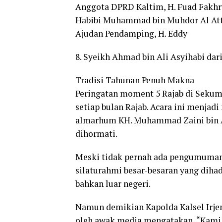
Anggota DPRD Kaltim, H. Fuad Fakh
Habibi Muhammad bin Muhdor Al At
Ajudan Pendamping, H. Eddy
8. Syeikh Ahmad bin Ali Asyihabi da
Tradisi Tahunan Penuh Makna
Peringatan moment 5 Rajab di Sekum
setiap bulan Rajab. Acara ini menja
almarhum KH. Muhammad Zaini bin Ab
dihormati.
Meski tidak pernah ada pengumuman 
silaturahmi besar-besaran yang dihad
bahkan luar negeri.
Namun demikian Kapolda Kalsel Irje
oleh awak media mengatakan, “Kami su