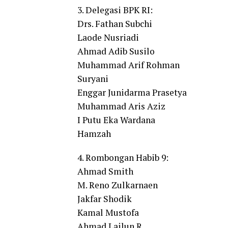
3. Delegasi BPK RI:
Drs. Fathan Subchi
Laode Nusriadi
Ahmad Adib Susilo
Muhammad Arif Rohman
Suryani
Enggar Junidarma Prasetya
Muhammad Aris Aziz
I Putu Eka Wardana
Hamzah
4. Rombongan Habib 9:
Ahmad Smith
M. Reno Zulkarnaen
Jakfar Shodik
Kamal Mustofa
Ahmad Lailun R