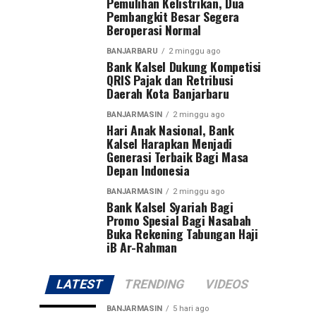
Pemulihan Kelistrikan, Dua
Pembangkit Besar Segera
Beroperasi Normal
BANJARBARU
2 minggu ago
Bank Kalsel Dukung Kompetisi
QRIS Pajak dan Retribusi
Daerah Kota Banjarbaru
BANJARMASIN
2 minggu ago
Hari Anak Nasional, Bank
Kalsel Harapkan Menjadi
Generasi Terbaik Bagi Masa
Depan Indonesia
BANJARMASIN
2 minggu ago
Bank Kalsel Syariah Bagi
Promo Spesial Bagi Nasabah
Buka Rekening Tabungan Haji
iB Ar-Rahman
LATEST
TRENDING
VIDEOS
BANJARMASIN
5 hari ago