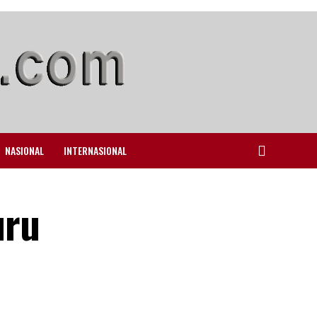
NASIONAL
INTERNASIONAL
uru