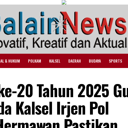
NAL & HUKUM
POLKAM
KALSEL
DAERAH
BUDAYA
SPORTS
 ke-20 Tahun 2025 G
a Kalsel Irjen Pol
Hermawan Pastikan