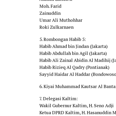
Moh. Farid
Zainuddin
Umar Ali Muthohhar
Roki Zulkarnaen
5. Rombongan Habib 5:
Habib Ahmad bin Jindan (Jakarta)
Habib Abdullah bin Agil (Jakarta)
Habib Ali Zainal Abidin Al Madihij (J
Habib Rizieq Al Qadry (Pontianak)
Sayyid Haidar Al Haddar (Bondowoso
6. Kiyai Muhammad Kautsar Al Banta
7. Delegasi Kaltim:
Wakil Gubernur Kaltim, H. Seno Adji
Ketua DPRD Kaltim, H. Hasanuddin M