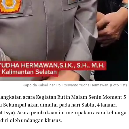
Kapolda Kalsel Irjen Pol Rosyanto Yudha Hermawan. (Foto : Ist)
Rangkaian acara Kegiatan Rutin Malam Senin Moment 5
u Sekumpul akan dimulai pada hari Sabtu, 4 Januari
at Isya). Acara pembukaan ini merupakan acara keluarga
adiri oleh undangan khusus.