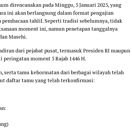
um direncanakan pada Minggu, 5 Januari 2025, yang
ara ini akan berlangsung dalam format pengajian
pembacaan tahlil. Seperti tradisi sebelumnya, tidak
ksanaan moment ini, namun penetapan tanggalnya
 dan Masehi.
adiran dari pejabat pusat, termasuk Presiden RI maupun
i peringatan moment 5 Rajab 1446 H.
h, serta tamu kehormatan dari berbagai wilayah telah
t daftar tamu yang telah terkonfirmasi:
an:
ang)