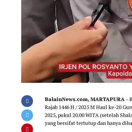
BalainNews.com, MARTAPURA
– 
Rajab 1446 H / 2025 M Haul ke-20 Gur
2025, pukul 20.00 WITA (setelah Shal
yang bersifat tertutup dan hanya dih