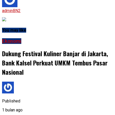
adminBN2
You may like
Ekonomi
Dukung Festival Kuliner Banjar di Jakarta,
Bank Kalsel Perkuat UMKM Tembus Pasar
Nasional
Published
1 bulan ago