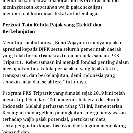
menunjukkan bahwa kolaborasi lintas otoritas mampu
meningkatkan kepatuhan wajib pajak sekaligus
memperkuat koordinasi fiskal antarlembaga.
Perkuat Tata Kelola Pajak yang Efektif dan
Berkelanjutan
Menutup sambutannya, Bimo Wijayanto menyampaikan
apresiasi kepada DJPK serta seluruh pemerintah daerah
yang telah berpartisipasi aktif dalam pelaksanaan PKS
Tripartit. “Kebersamaan ini menjadi fondasi penting dalam
mewujudkan tata kelola perpajakan yang lebih efektif,
transparan, dan berkelanjutan, demi Indonesia yang
semakin maju dan sejahtera,” tutupnya.
Program PKS Tripartit yang dimulai sejak 2019 kini telah
mencakup lebih dari 400 pemerintah daerah di seluruh
Indonesia. Melalui perluasan tahap VII ini, Kementerian
Keuangan menargetkan peningkatan sinergi pengawasan
terhadap wajib pajak potensial, pertukaran data,
serta penguatan kapasitas fiskal daerah guna mendukung
kemandirian