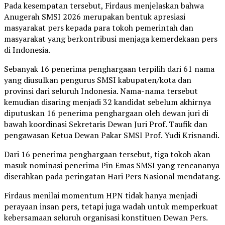
Pada kesempatan tersebut, Firdaus menjelaskan bahwa
Anugerah SMSI 2026 merupakan bentuk apresiasi
masyarakat pers kepada para tokoh pemerintah dan
masyarakat yang berkontribusi menjaga kemerdekaan pers
di Indonesia.
Sebanyak 16 penerima penghargaan terpilih dari 61 nama
yang diusulkan pengurus SMSI kabupaten/kota dan
provinsi dari seluruh Indonesia. Nama-nama tersebut
kemudian disaring menjadi 32 kandidat sebelum akhirnya
diputuskan 16 penerima penghargaan oleh dewan juri di
bawah koordinasi Sekretaris Dewan Juri Prof. Taufik dan
pengawasan Ketua Dewan Pakar SMSI Prof. Yudi Krisnandi.
Dari 16 penerima penghargaan tersebut, tiga tokoh akan
masuk nominasi penerima Pin Emas SMSI yang rencananya
diserahkan pada peringatan Hari Pers Nasional mendatang.
Firdaus menilai momentum HPN tidak hanya menjadi
perayaan insan pers, tetapi juga wadah untuk memperkuat
kebersamaan seluruh organisasi konstituen Dewan Pers.