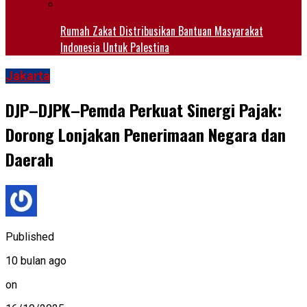
Rumah Zakat Distribusikan Bantuan Masyarakat
Indonesia Untuk Palestina
Jakarta
DJP–DJPK–Pemda Perkuat Sinergi Pajak:
Dorong Lonjakan Penerimaan Negara dan
Daerah
Published
10 bulan ago
on