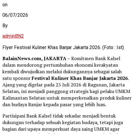
on
06/07/2026
By
adminBN2
Flyer Festival Kuliner Khas Banjar Jakarta 2026. (Foto : Ist).
BalainNews.com, JAKARTA
– Komitmen Bank Kalsel
dalam mendorong pertumbuhan ekonomi kerakyatan
kembali diwujudkan melalui dukungannya sebagai salah
satu sponsor
Festival Kuliner Khas Banjar Jakarta 2026
.
Ajang yang digelar pada 25 Juli 2026 di Ragunan, Jakarta
Selatan, ini menjadi panggung strategis bagi pelaku UMKM
Kalimantan Selatan untuk memperkenalkan produk kuliner
dan budaya Banjar kepada pasar yang lebih luas.
Partisipasi Bank Kalsel tidak sekadar menjadi bentuk
dukungan terhadap sebuah kegiatan budaya, tetapi juga
bagian dari upaya memperkuat daya saing UMKM agar