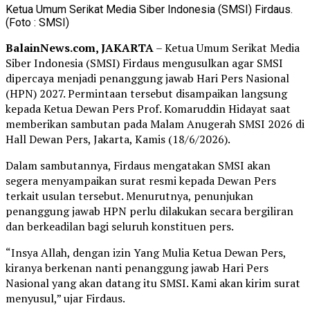
Ketua Umum Serikat Media Siber Indonesia (SMSI) Firdaus.
(Foto : SMSI)
BalainNews.com, JAKARTA
– Ketua Umum Serikat Media
Siber Indonesia (SMSI) Firdaus mengusulkan agar SMSI
dipercaya menjadi penanggung jawab Hari Pers Nasional
(HPN) 2027. Permintaan tersebut disampaikan langsung
kepada Ketua Dewan Pers Prof. Komaruddin Hidayat saat
memberikan sambutan pada Malam Anugerah SMSI 2026 di
Hall Dewan Pers, Jakarta, Kamis (18/6/2026).
Dalam sambutannya, Firdaus mengatakan SMSI akan
segera menyampaikan surat resmi kepada Dewan Pers
terkait usulan tersebut. Menurutnya, penunjukan
penanggung jawab HPN perlu dilakukan secara bergiliran
dan berkeadilan bagi seluruh konstituen pers.
“Insya Allah, dengan izin Yang Mulia Ketua Dewan Pers,
kiranya berkenan nanti penanggung jawab Hari Pers
Nasional yang akan datang itu SMSI. Kami akan kirim surat
menyusul,” ujar Firdaus.