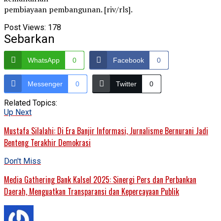
pembiayaan pembangunan. [riv/rls].
Post Views:
178
Sebarkan
WhatsApp
0
Facebook
0
Messenger
0
Twitter
0
Related Topics:
Up Next
Mustafa Silalahi: Di Era Banjir Informasi, Jurnalisme Bernurani Jadi
Benteng Terakhir Demokrasi
Don't Miss
Media Gathering Bank Kalsel 2025: Sinergi Pers dan Perbankan
Daerah, Menguatkan Transparansi dan Kepercayaan Publik