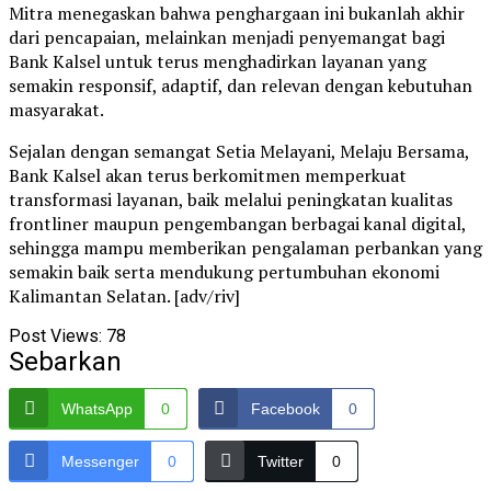
Mitra menegaskan bahwa penghargaan ini bukanlah akhir
dari pencapaian, melainkan menjadi penyemangat bagi
Bank Kalsel untuk terus menghadirkan layanan yang
semakin responsif, adaptif, dan relevan dengan kebutuhan
masyarakat.
Sejalan dengan semangat Setia Melayani, Melaju Bersama,
Bank Kalsel akan terus berkomitmen memperkuat
transformasi layanan, baik melalui peningkatan kualitas
frontliner maupun pengembangan berbagai kanal digital,
sehingga mampu memberikan pengalaman perbankan yang
semakin baik serta mendukung pertumbuhan ekonomi
Kalimantan Selatan. [adv/riv]
Post Views:
78
Sebarkan
WhatsApp
0
Facebook
0
Messenger
0
Twitter
0