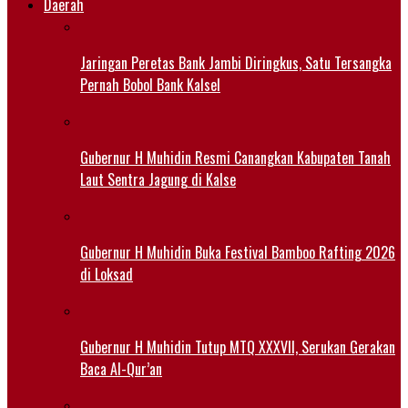
Daerah
Jaringan Peretas Bank Jambi Diringkus, Satu Tersangka
Pernah Bobol Bank Kalsel
Gubernur H Muhidin Resmi Canangkan Kabupaten Tanah
Laut Sentra Jagung di Kalse
Gubernur H Muhidin Buka Festival Bamboo Rafting 2026
di Loksad
Gubernur H Muhidin Tutup MTQ XXXVII, Serukan Gerakan
Baca Al-Qur’an