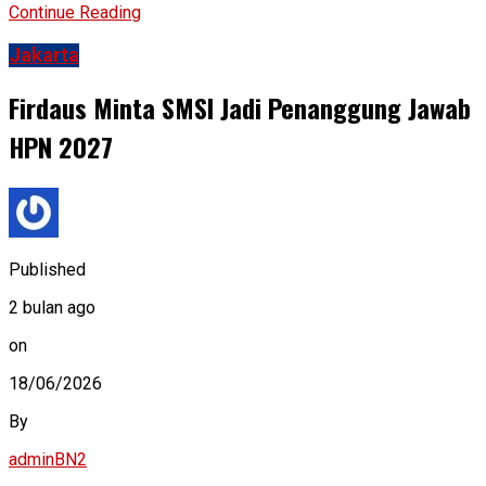
Continue Reading
Jakarta
Firdaus Minta SMSI Jadi Penanggung Jawab
HPN 2027
Published
2 bulan ago
on
18/06/2026
By
adminBN2