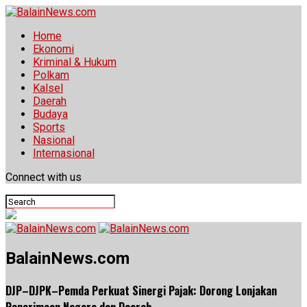
Home
Ekonomi
Kriminal & Hukum
Polkam
Kalsel
Daerah
Budaya
Sports
Nasional
Internasional
Connect with us
BalainNews.com
DJP–DJPK–Pemda Perkuat Sinergi Pajak: Dorong Lonjakan