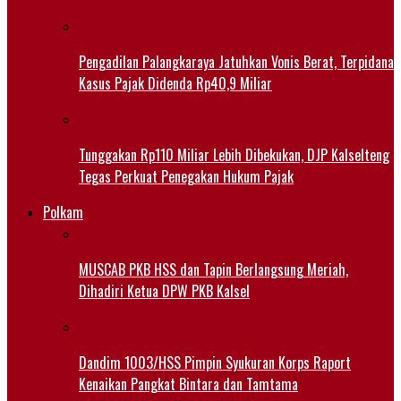
Pengadilan Palangkaraya Jatuhkan Vonis Berat, Terpidana
Kasus Pajak Didenda Rp40,9 Miliar
Tunggakan Rp110 Miliar Lebih Dibekukan, DJP Kalselteng
Tegas Perkuat Penegakan Hukum Pajak
Polkam
MUSCAB PKB HSS dan Tapin Berlangsung Meriah,
Dihadiri Ketua DPW PKB Kalsel
Dandim 1003/HSS Pimpin Syukuran Korps Raport
Kenaikan Pangkat Bintara dan Tamtama