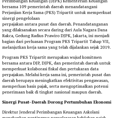
Perimbangan Keuangan (DJPK) Kementerian Keuangan
bersama 109 pemerintah daerah menandatangani
Perjanjian Kerja Sama (PKS) Tripartit untuk memperkuat
sinergi pengelolaan
perpajakan antara pusat dan daerah. Penandatanganan
yang dilaksanakan secara daring dari Aula Nagara Dana
Rakca, Gedung Radius Prawiro DJPK, Jakarta, ini menjadi
bagian dari perluasan Program PKS Tripartit Tahap VII,
melanjutkan kerja sama yang telah dijalankan sejak 2019.
Program PKS Tripartit merupakan wujud komitmen
bersama antara DJP, DJPK, dan pemerintah daerah untuk
memperkuat kolaborasi fiskal dan pertukaran data
perpajakan. Melalui kerja sama ini, pemerintah pusat dan
daerah berupaya meningkatkan efektivitas pengawasan,
memperluas basis pajak, serta mengoptimalkan potensi
penerimaan baik di tingkat nasional maupun daerah.
Sinergi Pusat–Daerah Dorong Pertumbuhan Ekonomi
Direktur Jenderal Perimbangan Keuangan Askolani
menekankan pentingnya penyelarasan kebijakan pajak