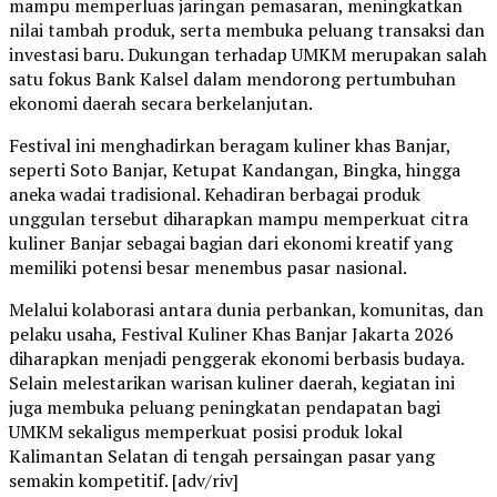
mampu memperluas jaringan pemasaran, meningkatkan
nilai tambah produk, serta membuka peluang transaksi dan
investasi baru. Dukungan terhadap UMKM merupakan salah
satu fokus Bank Kalsel dalam mendorong pertumbuhan
ekonomi daerah secara berkelanjutan.
Festival ini menghadirkan beragam kuliner khas Banjar,
seperti Soto Banjar, Ketupat Kandangan, Bingka, hingga
aneka wadai tradisional. Kehadiran berbagai produk
unggulan tersebut diharapkan mampu memperkuat citra
kuliner Banjar sebagai bagian dari ekonomi kreatif yang
memiliki potensi besar menembus pasar nasional.
Melalui kolaborasi antara dunia perbankan, komunitas, dan
pelaku usaha, Festival Kuliner Khas Banjar Jakarta 2026
diharapkan menjadi penggerak ekonomi berbasis budaya.
Selain melestarikan warisan kuliner daerah, kegiatan ini
juga membuka peluang peningkatan pendapatan bagi
UMKM sekaligus memperkuat posisi produk lokal
Kalimantan Selatan di tengah persaingan pasar yang
semakin kompetitif. [adv/riv]