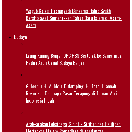
Wagub Kalsel Hasnuryadi Bersama Habib Syekh
Bersholawat Semarakkan Tahun Baru Islam di Asam-
Asam
Budaya
Laung Kuning Banjar DPC HSS Bertolak ke Samarinda
Hadiri Aruh Ganal Budaya Banjar
Gubernur H. Muhidin Didampingi Hj. Fathul Jannah
Resmikan Dermaga Pasar Terapung di Taman Mini
Indonesia Indah
Arak-arakan Loksinaga, Sirintik Siribut dan Halilipan
Meriahkan Malam Ramadhan di Kandangan