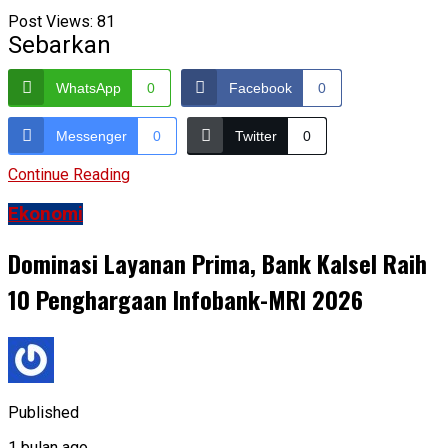
Post Views:
81
Sebarkan
WhatsApp
0
Facebook
0
Messenger
0
Twitter
0
Continue Reading
Ekonomi
Dominasi Layanan Prima, Bank Kalsel Raih
10 Penghargaan Infobank-MRI 2026
Published
1 bulan ago