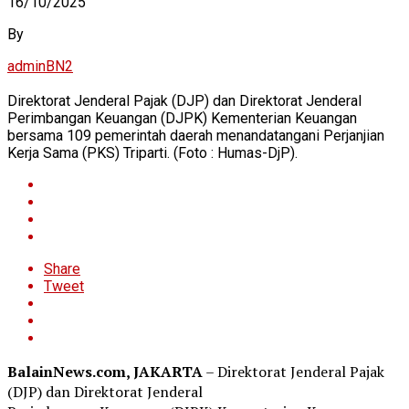
16/10/2025
By
adminBN2
Direktorat Jenderal Pajak (DJP) dan Direktorat Jenderal
Perimbangan Keuangan (DJPK) Kementerian Keuangan
bersama 109 pemerintah daerah menandatangani Perjanjian
Kerja Sama (PKS) Triparti. (Foto : Humas-DjP).
Share
Tweet
BalainNews.com, JAKARTA
– Direktorat Jenderal Pajak
(DJP) dan Direktorat Jenderal