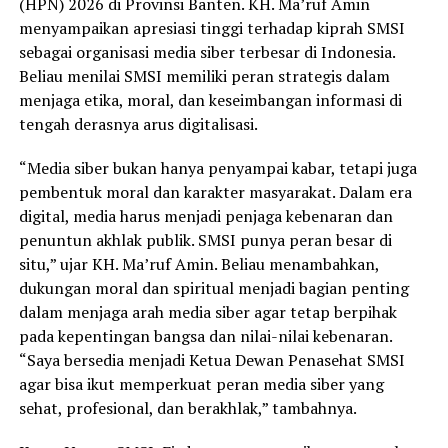
(HPN) 2026 di Provinsi Banten. KH. Ma’ruf Amin
menyampaikan apresiasi tinggi terhadap kiprah SMSI
sebagai organisasi media siber terbesar di Indonesia.
Beliau menilai SMSI memiliki peran strategis dalam
menjaga etika, moral, dan keseimbangan informasi di
tengah derasnya arus digitalisasi.
“Media siber bukan hanya penyampai kabar, tetapi juga
pembentuk moral dan karakter masyarakat. Dalam era
digital, media harus menjadi penjaga kebenaran dan
penuntun akhlak publik. SMSI punya peran besar di
situ,” ujar KH. Ma’ruf Amin. Beliau menambahkan,
dukungan moral dan spiritual menjadi bagian penting
dalam menjaga arah media siber agar tetap berpihak
pada kepentingan bangsa dan nilai-nilai kebenaran.
“Saya bersedia menjadi Ketua Dewan Penasehat SMSI
agar bisa ikut memperkuat peran media siber yang
sehat, profesional, dan berakhlak,” tambahnya.