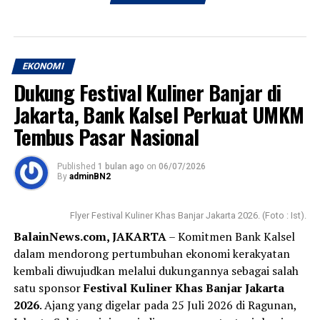
EKONOMI
Dukung Festival Kuliner Banjar di
Jakarta, Bank Kalsel Perkuat UMKM
Tembus Pasar Nasional
Published
1 bulan ago
on
06/07/2026
By
adminBN2
Flyer Festival Kuliner Khas Banjar Jakarta 2026. (Foto : Ist).
BalainNews.com, JAKARTA
– Komitmen Bank Kalsel
dalam mendorong pertumbuhan ekonomi kerakyatan
kembali diwujudkan melalui dukungannya sebagai salah
satu sponsor
Festival Kuliner Khas Banjar Jakarta
2026
. Ajang yang digelar pada 25 Juli 2026 di Ragunan,