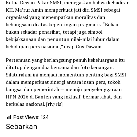
Ketua Dewan Pakar SMSI, menegaskan bahwa kehadiran
KH. Ma’ruf Amin memperkuat jati diri SMSI sebagai
organisasi yang menempatkan moralitas dan
kebangsaan di atas kepentingan pragmatis. “Beliau
bukan sekadar penasihat, tetapi juga simbol
kebijaksanaan dan penuntun nilai-nilai luhur dalam
kehidupan pers nasional,” ucap Gus Dawam.
Pertemuan yang berlangsung penuh kekeluargaan itu
ditutup dengan doa bersama dan foto kenangan.
Silaturahmi ini menjadi momentum penting bagi SMSI
dalam memperkuat sinergi antara insan pers, tokoh
bangsa, dan pemerintah — menuju penyelenggaraan
HPN 2026 di Banten yang inklusif, bermartabat, dan
berkelas nasional. [riv/rls]
Post Views:
124
Sebarkan