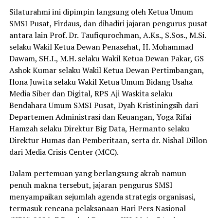
Silaturahmi ini dipimpin langsung oleh Ketua Umum
SMSI Pusat, Firdaus, dan dihadiri jajaran pengurus pusat
antara lain Prof. Dr. Taufiqurochman, A.Ks., S.Sos., M.Si.
selaku Wakil Ketua Dewan Penasehat, H. Mohammad
Dawam, SH.I., M.H. selaku Wakil Ketua Dewan Pakar, GS
Ashok Kumar selaku Wakil Ketua Dewan Pertimbangan,
Ilona Juwita selaku Wakil Ketua Umum Bidang Usaha
Media Siber dan Digital, RPS Aji Waskita selaku
Bendahara Umum SMSI Pusat, Dyah Kristiningsih dari
Departemen Administrasi dan Keuangan, Yoga Rifai
Hamzah selaku Direktur Big Data, Hermanto selaku
Direktur Humas dan Pemberitaan, serta dr. Nishal Dillon
dari Media Crisis Center (MCC).
Dalam pertemuan yang berlangsung akrab namun
penuh makna tersebut, jajaran pengurus SMSI
menyampaikan sejumlah agenda strategis organisasi,
termasuk rencana pelaksanaan Hari Pers Nasional