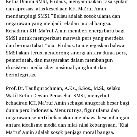
Ketua Umum SMSI, Firdaus, menyampaikan rasa syukur
dan apresiasi atas kesediaan KH. Ma’ruf Amin
mendampingi SMSI. “Beliau adalah sosok ulama dan
negarawan yang menjadi teladan moral bangsa.
Kehadiran KH. Ma’ruf Amin memberi energi baru bagi
SMSI untuk memperkuat marwah pers yang merdeka
dan bermartabat,” ujar Firdaus. Ia menegaskan bahwa
SMSI akan terus mendorong sinergi antara dunia pers,
pemerintah, dan masyarakat dalam membangun
ekosistem media siber nasional yang kuat dan
berintegritas.
Prof. Dr. Taufiqurochman, A.Ks., S.Sos., M.Si., selaku
Wakil Ketua Dewan Penasehat SMSI, menyebut
kehadiran KH. Ma’ruf Amin sebagai anugerah besar bagi
dunia pers Indonesia. Menurutnya, figur ulama dan
negarawan seperti beliau akan membawa keseimbangan
antara idealisme media dan nilai-nilai kebangsaan. “Kiai
Ma’ruf Amin adalah sosok penjaga moral bangsa.