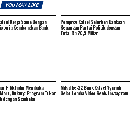
YOU MAY LIKE
alsel Kerja Sama Dengan
Pemprov Kalsel Salurkan Bantuan
ictoria Kembangkan Bank
Keuangan Partai Politik dengan
Total Rp 20,5 Miliar
nur H Muhidin Membuka
Milad ke-22 Bank Kalsel Syariah
Mart, Dukung Program Tukar
Gelar Lomba Video Reels Instagram
h dengan Sembako