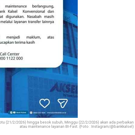
u (21/2/2026) hingga besok subuh, Minggu (22/2/2026) akan ada perbaikan
atau maintenance layanan BI-Fast. (Foto : Instagram/@bankkalsel)