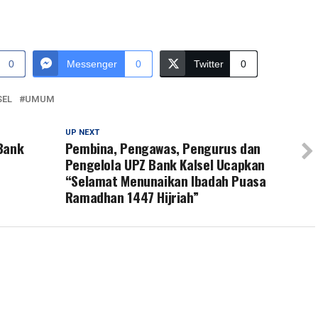
0
Messenger
0
Twitter
0
SEL
UMUM
UP NEXT
 Bank
Pembina, Pengawas, Pengurus dan
Pengelola UPZ Bank Kalsel Ucapkan
“Selamat Menunaikan Ibadah Puasa
Ramadhan 1447 Hijriah”