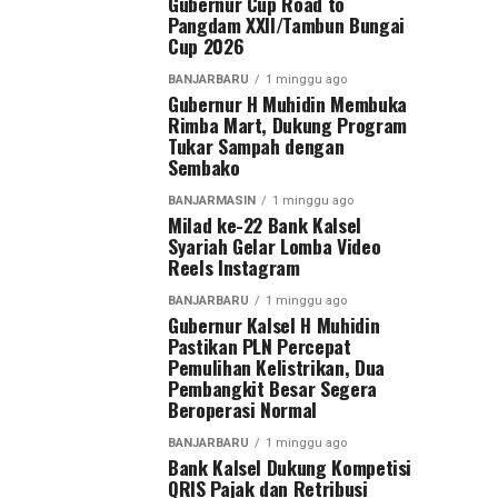
Gubernur Cup Road to
Pangdam XXII/Tambun Bungai
Cup 2026
BANJARBARU
1 minggu ago
Gubernur H Muhidin Membuka
Rimba Mart, Dukung Program
Tukar Sampah dengan
Sembako
BANJARMASIN
1 minggu ago
Milad ke-22 Bank Kalsel
Syariah Gelar Lomba Video
Reels Instagram
BANJARBARU
1 minggu ago
Gubernur Kalsel H Muhidin
Pastikan PLN Percepat
Pemulihan Kelistrikan, Dua
Pembangkit Besar Segera
Beroperasi Normal
BANJARBARU
1 minggu ago
Bank Kalsel Dukung Kompetisi
QRIS Pajak dan Retribusi