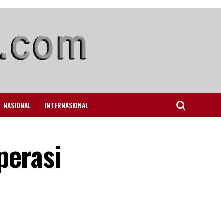
NASIONAL
INTERNASIONAL
perasi