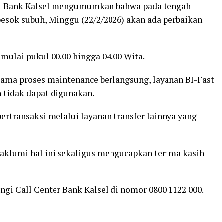
– Bank Kalsel mengumumkan bahwa pada tengah
besok subuh, Minggu (22/2/2026) akan ada perbaikan
mulai pukul 00.00 hingga 04.00 Wita.
elama proses maintenance berlangsung, layanan BI-Fast
h tidak dapat digunakan.
ertransaksi melalui layanan transfer lainnya yang
aklumi hal ini sekaligus mengucapkan terima kasih
ngi Call Center Bank Kalsel di nomor 0800 1122 000.