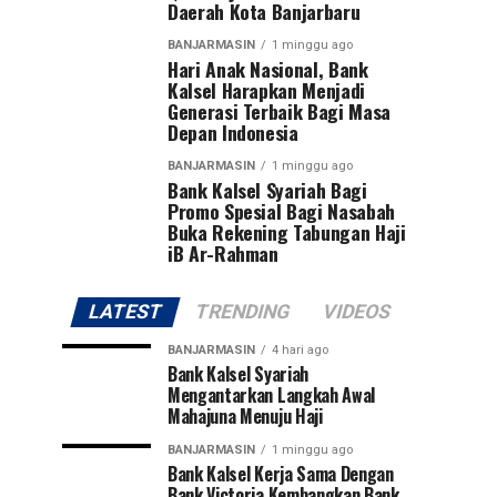
Daerah Kota Banjarbaru
BANJARMASIN
1 minggu ago
Hari Anak Nasional, Bank
Kalsel Harapkan Menjadi
Generasi Terbaik Bagi Masa
Depan Indonesia
BANJARMASIN
1 minggu ago
Bank Kalsel Syariah Bagi
Promo Spesial Bagi Nasabah
Buka Rekening Tabungan Haji
iB Ar-Rahman
LATEST
TRENDING
VIDEOS
BANJARMASIN
4 hari ago
Bank Kalsel Syariah
Mengantarkan Langkah Awal
Mahajuna Menuju Haji
BANJARMASIN
1 minggu ago
Bank Kalsel Kerja Sama Dengan
Bank Victoria Kembangkan Bank