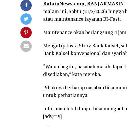
BalainNews.com, BANJARMASIN
malam ini, Sabtu (21/2/2026) hingga 
atau maintenance layanan BI-Fast.
Maintenance akan berlangsung 4 jam 
Mengutip Insta Story Bank Kalsel, s
Bank Kalsel konvensional dan syaria
“Walau begitu, nasabah masih dapat b
disediakan,” kata mereka.
Pihaknya berharap nasabah bisa mem
untuk perhatiannya.
Informasi lebih lanjut bisa menghubu
[adv/riv]