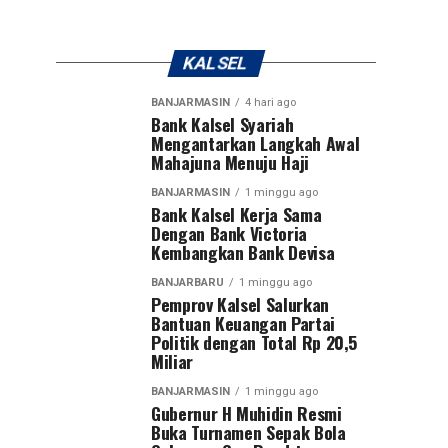
KALSEL
BANJARMASIN
4 hari ago
Bank Kalsel Syariah
Mengantarkan Langkah Awal
Mahajuna Menuju Haji
BANJARMASIN
1 minggu ago
Bank Kalsel Kerja Sama
Dengan Bank Victoria
Kembangkan Bank Devisa
BANJARBARU
1 minggu ago
Pemprov Kalsel Salurkan
Bantuan Keuangan Partai
Politik dengan Total Rp 20,5
Miliar
BANJARMASIN
1 minggu ago
Gubernur H Muhidin Resmi
Buka Turnamen Sepak Bola